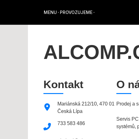
MENU
PROVOZUJEME
ALCOMP.CZ
Kontakt
O n
Mariánská 212/10, 470 01
Prodej a s
Česká Lípa
Servis PC
733 583 486
systémů, p