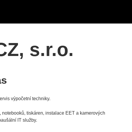
, s.r.o.
ás
ervis výpočetní techniky.
, notebooků, tiskáren, instalace EET a kamerových
aušální IT služby.