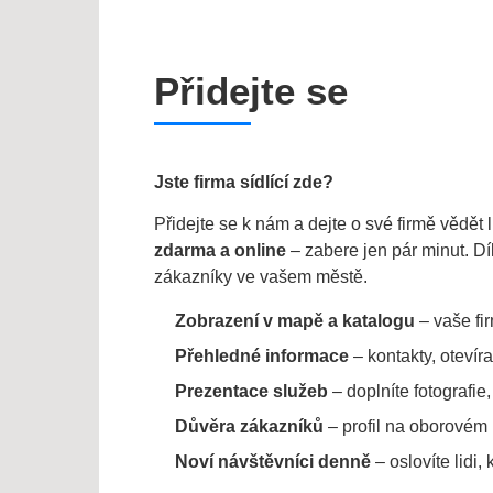
Přidejte se
Jste firma sídlící zde?
Přidejte se k nám a dejte o své firmě vědět l
zdarma a online
– zabere jen pár minut. Dík
zákazníky ve vašem městě.
Zobrazení v mapě a katalogu
– vaše fi
Přehledné informace
– kontakty, otevír
Prezentace služeb
– doplníte fotografie
Důvěra zákazníků
– profil na oborovém p
Noví návštěvníci denně
– oslovíte lidi, 