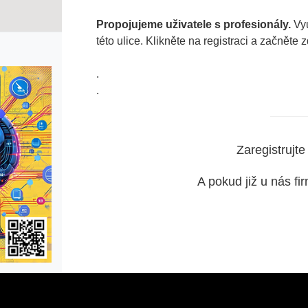
Propojujeme uživatele s profesionály.
Vyu
této ulice. Klikněte na registraci a začněte 
.
.
Zaregistrujte
A pokud již u nás fi