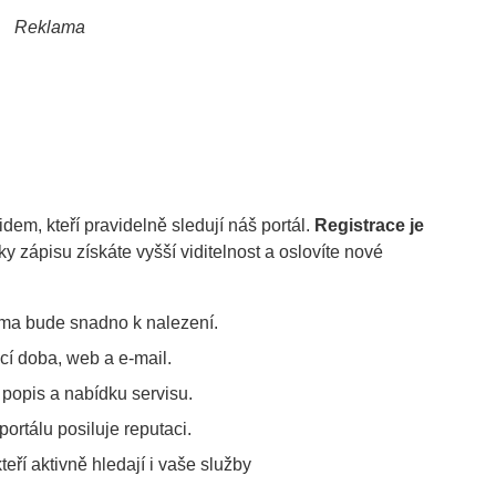
Reklama
idem, kteří pravidelně sledují náš portál.
Registrace je
y zápisu získáte vyšší viditelnost a oslovíte nové
rma bude snadno k nalezení.
ací doba, web a e-mail.
, popis a nabídku servisu.
ortálu posiluje reputaci.
kteří aktivně hledají i vaše služby