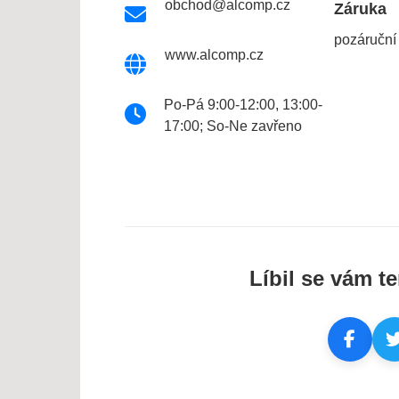
obchod@alcomp.cz
Záruka
pozáruční
www.alcomp.cz
Po-Pá 9:00-12:00, 13:00-
17:00; So-Ne zavřeno
Líbil se vám te