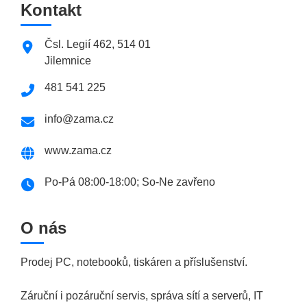
Kontakt
Čsl. Legií 462, 514 01
Jilemnice
481 541 225
info@zama.cz
www.zama.cz
Po-Pá 08:00-18:00; So-Ne zavřeno
O nás
Prodej PC, notebooků, tiskáren a příslušenství.
Záruční i pozáruční servis, správa sítí a serverů, IT