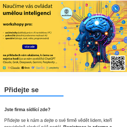
Přidejte se
Jste firma sídlící zde?
Přidejte se k nám a dejte o své firmě vědět lidem, kteří