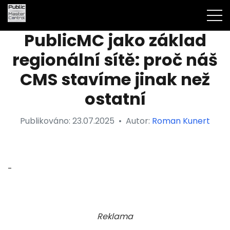
PublicMC jako základ
regionální sítě: proč náš
CMS stavíme jinak než
ostatní
Publikováno:
23.07.2025
•
Autor:
Roman Kunert
-
Reklama