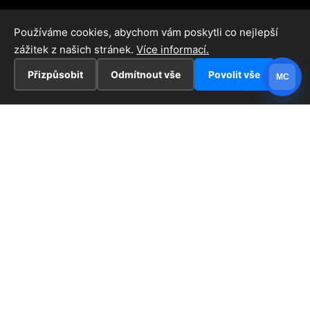
Používáme cookies, abychom vám poskytli co nejlepší
zážitek z našich stránek.
Více informací.
Přizpůsobit
Odmítnout vše
Povolit vše
MC