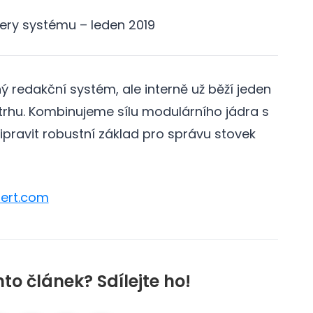
nery systému – leden 2019
 redakční systém, ale interně už běží jeden
 trhu. Kombinujeme sílu modulárního jádra s
ipravit robustní základ pro správu stovek
ert.com
nto článek? Sdílejte ho!