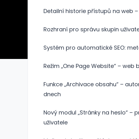
Detailní historie přístupů na web – 
Rozhraní pro správu skupin uživate
Systém pro automatické SEO: meta t
Režim „One Page Website“ – web 
Funkce „Archivace obsahu“ – auto
dnech
Nový modul „Stránky na heslo“ – p
uživatele