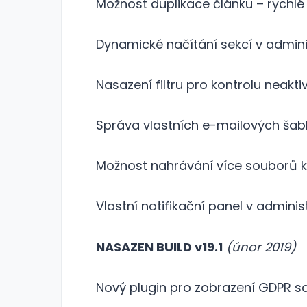
Možnost duplikace článku – rychlé
Dynamické načítání sekcí v admini
Nasazení filtru pro kontrolu neakt
Správa vlastních e-mailových šab
Možnost nahrávání více souborů k
Vlastní notifikační panel v admini
NASAZEN BUILD v19.1
(únor 2019)
Nový plugin pro zobrazení GDPR s