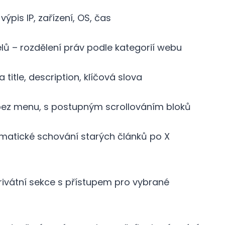
výpis IP, zařízení, OS, čas
lů – rozdělení práv podle kategorií webu
itle, description, klíčová slova
bez menu, s postupným scrollováním bloků
matické schování starých článků po X
rivátní sekce s přístupem pro vybrané