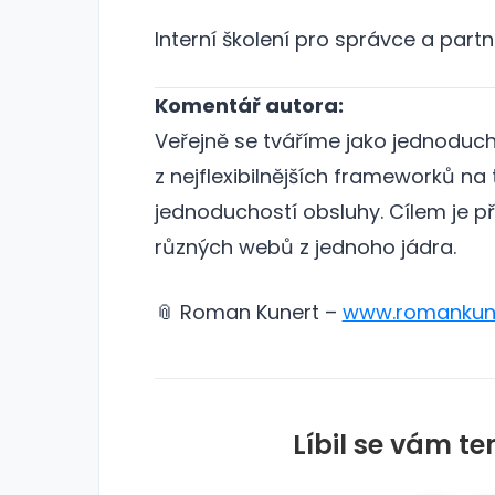
Interní školení pro správce a part
Komentář autora:
Veřejně se tváříme jako jednoduchý
z nejflexibilnějších frameworků na
jednoduchostí obsluhy. Cílem je př
různých webů z jednoho jádra.
📎 Roman Kunert –
www.romankun
Líbil se vám te