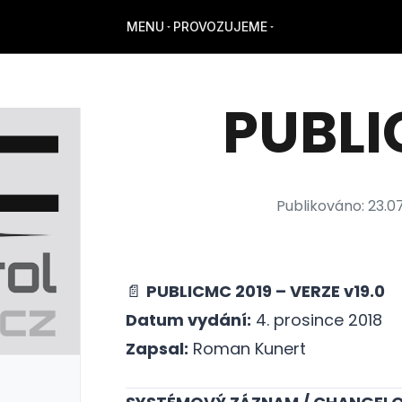
MENU
PROVOZUJEME
PUBLI
Publikováno:
23.0
📄
PUBLICMC 2019 – VERZE v19.0
Datum vydání:
4. prosince 2018
Zapsal:
Roman Kunert