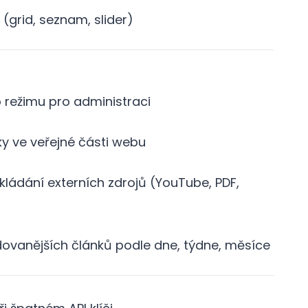
(grid, seznam, slider)
režimu pro administraci
 ve veřejné části webu
kládání externích zdrojů (YouTube, PDF,
edovanějších článků podle dne, týdne, měsíce