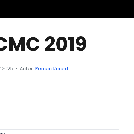
CMC 2019
7.2025
•
Autor:
Roman Kunert