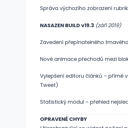
Správa výchozího zobrazení rubrik 
NASAZEN BUILD v19.3
(září 2019)
Zavedení přepínatelného tmavého 
Nové animace přechodů mezi bloky
Vylepšení editoru článků – přímé v
Tweet)
Statistický modul – přehled nejsl
OPRAVENÉ CHYBY