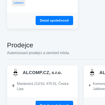
Lenovo
Detail společnosti
Prodejce
Autorizovaní prodejci a servisní místa.
ALCOMP.CZ, s.r.o.
AL
Mariánská 212/10, 470 01, Česká
Komensk
Lípa
Jablone