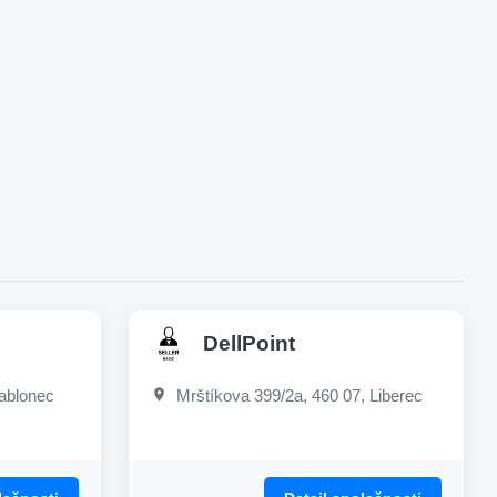
DellPoint
ablonec
Mrštíkova 399/2a, 460 07, Liberec