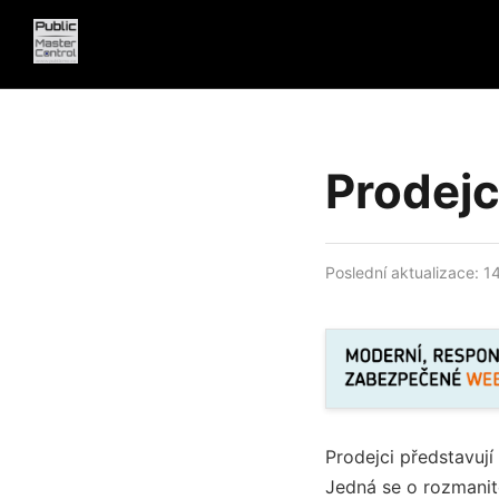
Prodejc
Poslední aktualizace: 1
Prodejci představují
Jedná se o rozmanito