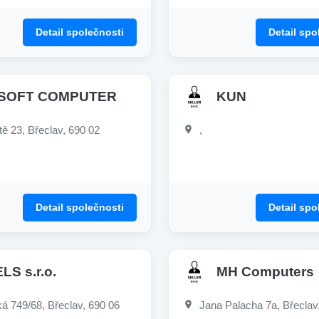
Detail společnosti
Detail spo
-SOFT COMPUTER
KUN
tě 23, Břeclav, 690 02
,
Detail společnosti
Detail spo
LS s.r.o.
MH Computers
á 749/68, Břeclav, 690 06
Jana Palacha 7a, Břeclav