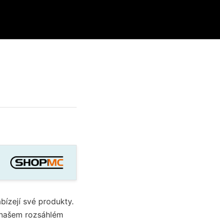
abízejí své produkty.
v našem rozsáhlém