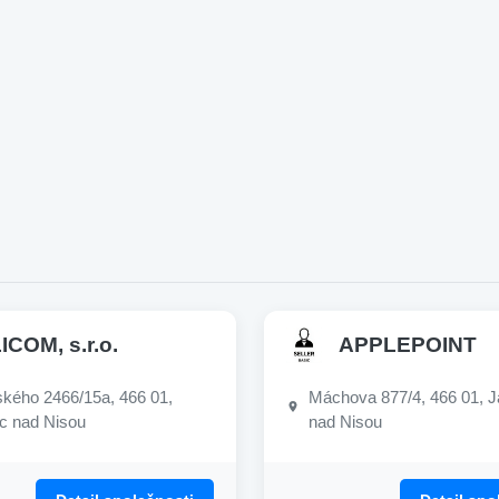
ICOM, s.r.o.
APPLEPOINT
ého 2466/15a, 466 01,
Máchova 877/4, 466 01, J
c nad Nisou
nad Nisou