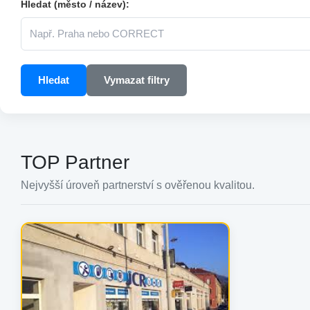
Hledat (město / název):
Hledat
Vymazat filtry
TOP Partner
Nejvyšší úroveň partnerství s ověřenou kvalitou.